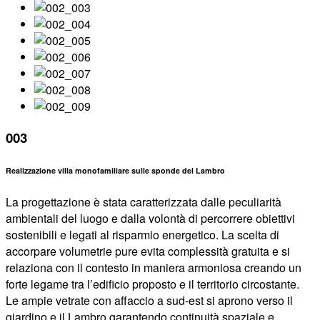
003
Realizzazione villa monofamiliare sulle sponde del Lambro
La progettazione è stata caratterizzata dalle peculiarità
ambientali del luogo e dalla volontà di percorrere obiettivi
sostenibili e legati al risparmio energetico. La scelta di
accorpare volumetrie pure evita complessità gratuita e si
relaziona con il contesto in maniera armoniosa creando un
forte legame tra l’edificio proposto e il territorio circostante.
Le ampie vetrate con affaccio a sud-est si aprono verso il
giardino e il Lambro garantendo continuità spaziale e