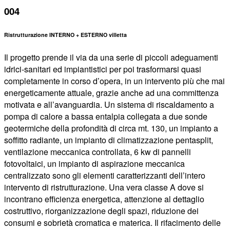
004
Ristrutturazione INTERNO + ESTERNO villetta
Il progetto prende il via da una serie di piccoli adeguamenti
idrici-sanitari ed impiantistici per poi trasformarsi quasi
completamente in corso d’opera, in un intervento più che mai
energeticamente attuale, grazie anche ad una committenza
motivata e all’avanguardia. Un sistema di riscaldamento a
pompa di calore a bassa entalpia collegata a due sonde
geotermiche della profondità di circa mt. 130, un impianto a
soffitto radiante, un impianto di climatizzazione pentasplit,
ventilazione meccanica controllata, 6 kw di pannelli
fotovoltaici, un impianto di aspirazione meccanica
centralizzato sono gli elementi caratterizzanti dell’intero
intervento di ristrutturazione. Una vera classe A dove si
incontrano efficienza energetica, attenzione al dettaglio
costruttivo, riorganizzazione degli spazi, riduzione dei
consumi e sobrietà cromatica e materica. Il rifacimento delle