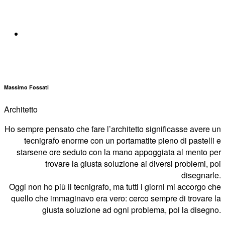
Massimo Fossati
Architetto
Ho sempre pensato che fare l’architetto significasse avere un
tecnigrafo enorme con un portamatite pieno di pastelli e
starsene ore seduto con la mano appoggiata al mento per
trovare la giusta soluzione ai diversi problemi, poi
disegnarle.
Oggi non ho più il tecnigrafo, ma tutti i giorni mi accorgo che
quello che immaginavo era vero: cerco sempre di trovare la
giusta soluzione ad ogni problema, poi la disegno.