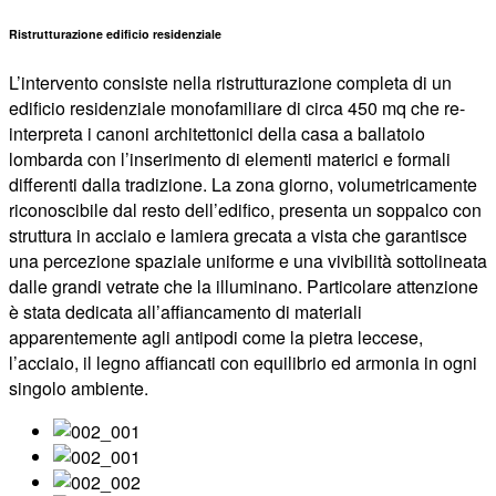
Ristrutturazione edificio residenziale
L’intervento consiste nella ristrutturazione completa di un
edificio residenziale monofamiliare di circa 450 mq che re-
interpreta i canoni architettonici della casa a ballatoio
lombarda con l’inserimento di elementi materici e formali
differenti dalla tradizione. La zona giorno, volumetricamente
riconoscibile dal resto dell’edifico, presenta un soppalco con
struttura in acciaio e lamiera grecata a vista che garantisce
una percezione spaziale uniforme e una vivibilità sottolineata
dalle grandi vetrate che la illuminano. Particolare attenzione
è stata dedicata all’affiancamento di materiali
apparentemente agli antipodi come la pietra leccese,
l’acciaio, il legno affiancati con equilibrio ed armonia in ogni
singolo ambiente.