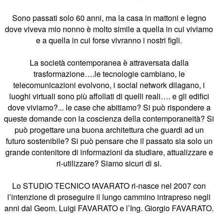
Sono passati solo 60 anni, ma la casa in mattoni e legno
dove viveva mio nonno è molto simile a quella in cui viviamo
e a quella in cui forse vivranno i nostri figli.
La società contemporanea è attraversata dalla
trasformazione….le tecnologie cambiano, le
telecomunicazioni evolvono, i social network dilagano, i
luoghi virtuali sono più affollati di quelli reali…. e gli edifici
dove viviamo?... le case che abitiamo? Si può rispondere a
queste domande con la coscienza della contemporaneità? Si
può progettare una buona architettura che guardi ad un
futuro sostenibile? Si può pensare che il passato sia solo un
grande contenitore di informazioni da studiare, attualizzare e
ri-utilizzare? Siamo sicuri di si.
Lo STUDIO TECNICO fAVARATO ri-nasce nel 2007 con
l’intenzione di proseguire il lungo cammino intrapreso negli
anni dal Geom. Luigi FAVARATO e l’Ing. Giorgio FAVARATO.