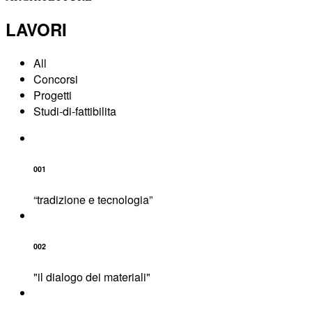
LAVORI
All
Concorsi
Progetti
Studi-di-fattibilita
001
“tradizione e tecnologia”
002
"il dialogo dei materiali"