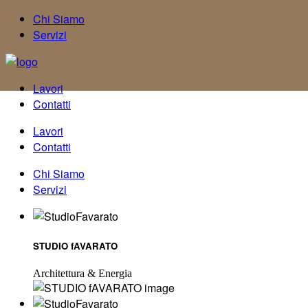
Chi Siamo
Servizi
Lavori
Contatti
Lavori
Contatti
Chi Siamo
Servizi
STUDIO fAVARATO
Architettura & Energia